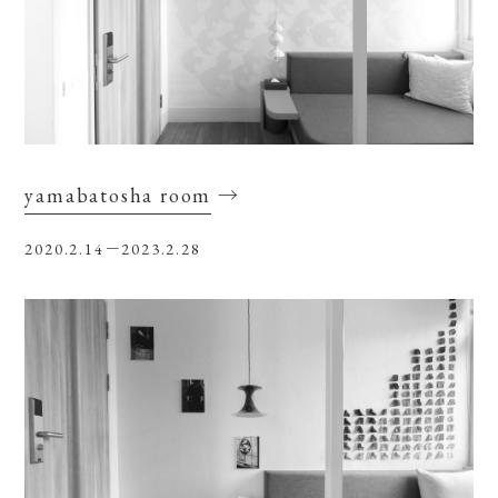
yamabatosha room
→
2020.2.14－2023.2.28