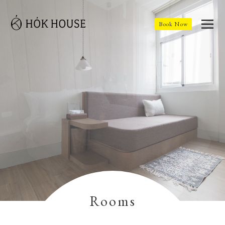
Book Now
Rooms