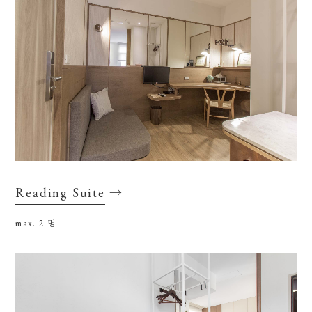
Reading Suite
→
max. 2
명