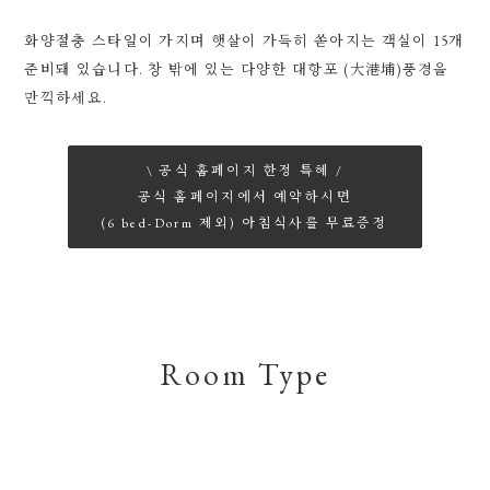
화양절충 스타일이 가지며 햇살이 가득히 쏟아지는 객실이 15개
준비돼 있습니다. 창 밖에 있는 다양한 대항포 (大港埔)풍경을
만끽하세요.
\ 공식 홈페이지 한정 특혜 /
공식 홈페이지에서 예약하시면
(6 bed-Dorm 제외) 아침식사를 무료증정
Room Type