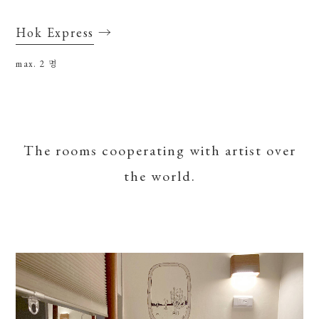
Hok Express
→
max. 2
명
The rooms cooperating with artist over
the world.