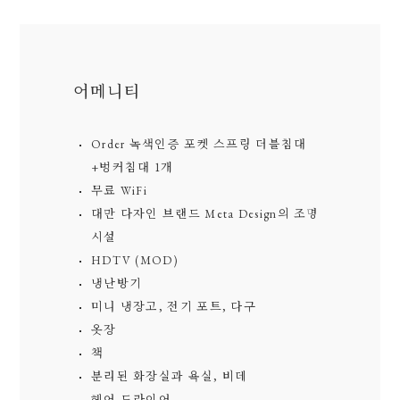
어메니티
Order 녹색인증 포켓 스프링 더블침대
+벙커침대 1개
무료 WiFi
대만 다자인 브랜드 Meta Design의 조명
시설
HDTV (MOD)
냉난방기
미니 냉장고, 전기 포트, 다구
옷장
책
분리된 화장실과 욕실, 비데
헤어 드라이어