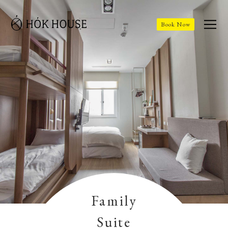
Book Now
Family
Suite