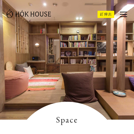
訂房去
Space