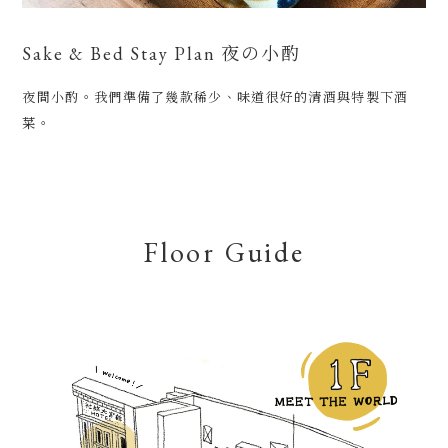
Sake & Bed Stay Plan 夜の小酌
夜間小酌。我們準備了幾款稀少、味道很好的清酒與特製下酒
菜。
Floor Guide