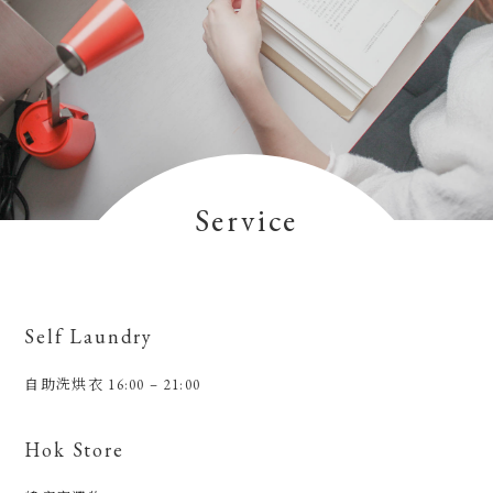
Service
Self Laundry
自助洗烘衣 16:00 – 21:00
Hok Store