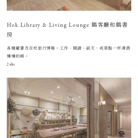
Hok Library & Living Lounge 鶴客廳和鶴書
房
各種藏書及在地旅行情報。工作、閱讀、談天，或是點一杯清酒
慢慢的喝。
24hr